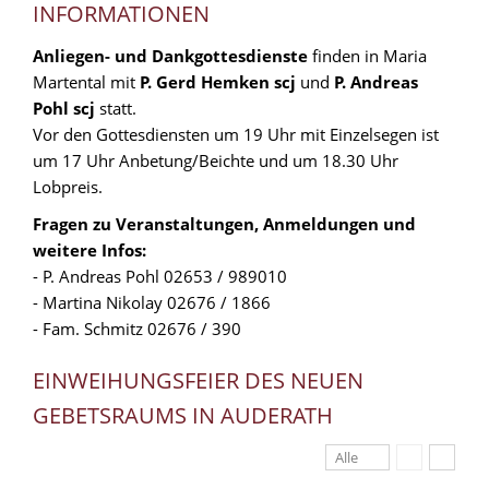
INFORMATIONEN
Anliegen- und Dankgottesdienste
finden in Maria
Martental mit
P. Gerd Hemken scj
und
P. Andreas
Pohl scj
statt.
Vor den Gottesdiensten um 19 Uhr mit Einzelsegen ist
um 17 Uhr Anbetung/Beichte und um 18.30 Uhr
Lobpreis.
Fragen zu Veranstaltungen, Anmeldungen und
weitere Infos:
- P. Andreas Pohl 02653 / 989010
- Martina Nikolay 02676 / 1866
- Fam. Schmitz 02676 / 390
EINWEIHUNGSFEIER DES NEUEN
GEBETSRAUMS IN AUDERATH
Alle