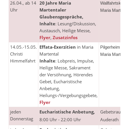
26.04., ab 14
20 Jahre Maria
Wallfahrtskirch
Uhr
Martentaler
Maria Martenta
Glaubensgespräche,
Inhalte
: Lesung/Diskussion,
Austausch, Heilige Messe,
Flyer
,
Zusatzinfos
14.05.-15.05.
Effata-Exerzitien
in Maria
Pilgerheim
Christi
Martental
Maria Martenta
Himmelfahrt
Inhalte
: Lobpreis, Impulse,
Heilige Messe, Sakrament
der Versöhnung, Hörendes
Gebet, Eucharistische
Anbetung,
Heilungs-/Vergebungsgebete,
Flyer
jeden
Eucharistische Anbetung,
Gebetsraum
Donnerstag
8:00 Uhr - 22:00 Uhr
Auderath