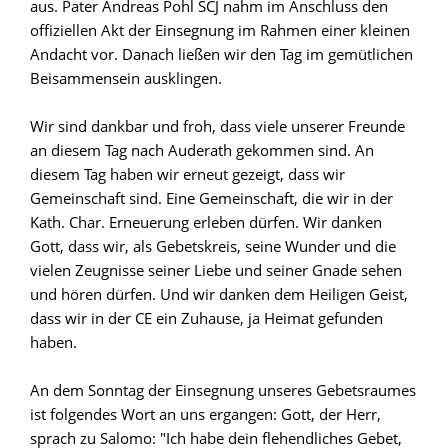
aus. Pater Andreas Pohl SCJ nahm im Anschluss den
offiziellen Akt der Einsegnung im Rahmen einer kleinen
Andacht vor. Danach ließen wir den Tag im gemütlichen
Beisammensein ausklingen.
Wir sind dankbar und froh, dass viele unserer Freunde
an diesem Tag nach Auderath gekommen sind. An
diesem Tag haben wir erneut gezeigt, dass wir
Gemeinschaft sind. Eine Gemeinschaft, die wir in der
Kath. Char. Erneuerung erleben dürfen. Wir danken
Gott, dass wir, als Gebetskreis, seine Wunder und die
vielen Zeugnisse seiner Liebe und seiner Gnade sehen
und hören dürfen. Und wir danken dem Heiligen Geist,
dass wir in der CE ein Zuhause, ja Heimat gefunden
haben.
An dem Sonntag der Einsegnung unseres Gebetsraumes
ist folgendes Wort an uns ergangen: Gott, der Herr,
sprach zu Salomo: "Ich habe dein flehendliches Gebet,