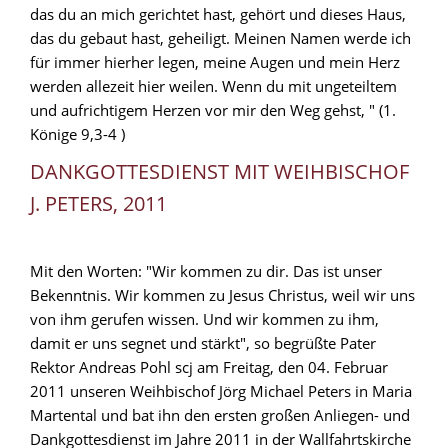
das du an mich gerichtet hast, gehört und dieses Haus,
das du gebaut hast, geheiligt. Meinen Namen werde ich
für immer hierher legen, meine Augen und mein Herz
werden allezeit hier weilen. Wenn du mit ungeteiltem
und aufrichtigem Herzen vor mir den Weg gehst, " (1.
Könige 9,3-4 )
DANKGOTTESDIENST MIT WEIHBISCHOF
J. PETERS, 2011
Mit den Worten: "Wir kommen zu dir. Das ist unser
Bekenntnis. Wir kommen zu Jesus Christus, weil wir uns
von ihm gerufen wissen. Und wir kommen zu ihm,
damit er uns segnet und stärkt", so begrüßte Pater
Rektor Andreas Pohl scj am Freitag, den 04. Februar
2011 unseren Weihbischof Jörg Michael Peters in Maria
Martental und bat ihn den ersten großen Anliegen- und
Dankgottesdienst im Jahre 2011 in der Wallfahrtskirche