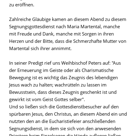
zu eröffnen.
Zahlreiche Gläubige kamen an diesem Abend zu diesem
Segnungsgottesdienst nach Maria Martental, manche
mit Freude und Dank, manche mit Sorgen in ihren
Herzen und der Bitte, dass die Schmerzhafte Mutter von
Martental sich ihrer annimmt.
In seiner Predigt rief uns Weihbischof Peters auf: "Aus
der Erneuerung im Geiste oder als Charismatische
Bewegung ist es wichtig das Zeugnis des lebendigen
Jesus wach zu halten; wachrütteln zu lassen im
Bewusstsein, dass dieses Zeugnis geschenkt ist und
gewirkt ist vom Geist Gottes selber".
Und so ließen sich die Gottesdienstbesucher auf den
spürbaren Jesus, den Christus, an diesem Abend ein und
nutzten den an die Eucharistiefeier anschließenden
Segnungsdienst, in dem sie sich von den anwesenden
Priestern beim Einzelsegen die Hände auflegen ließen,