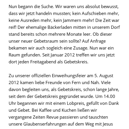
Nun begann die Suche. Wir waren uns absolut bewusst,
dass wir jetzt handeln mussten; kein Aufschieben mehr,
keine Ausreden mehr, kein Jammern mehr! Die Zeit war
reif! Der ehemalige Bäckerladen mitten in unserem Dorf
stand bereits schon mehrere Monate leer. Ob dieser
unser neuer Gebetsraum sein sollte? Auf Anfrage
bekamen wir auch sogleich eine Zusage. Nun war ein
Raum gefunden. Seit Januar 2012 treffen wir uns jetzt
dort jeden Freitagabend als Gebetskreis.
Zu unserer offiziellen Einweihungsfeier am 5. August
2012 kamen liebe Freunde von Fern und Nah. Viele
davon begleiten uns, als Gebetskreis, schon lange Jahre,
seit dem der Gebetskreis gegründet wurde. Um 14.00
Uhr begannen wir mit einem Lobpreis, gefüllt von Dank
und Gebet. Bei Kaffee und Kuchen ließen wir
vergangene Zeiten Revue passieren und tauschten
unsere Glaubenserfahrungen auf dem Weg mit Jesus