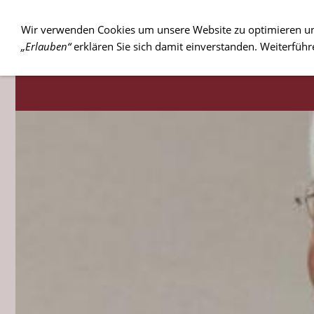
Wir verwenden Cookies um unsere Website zu optimieren u
„Erlauben“
erklären Sie sich damit einverstanden. Weiterführ
ÜBER UNS
LEITUNG
TERMINE
REGION TRIER
REGI