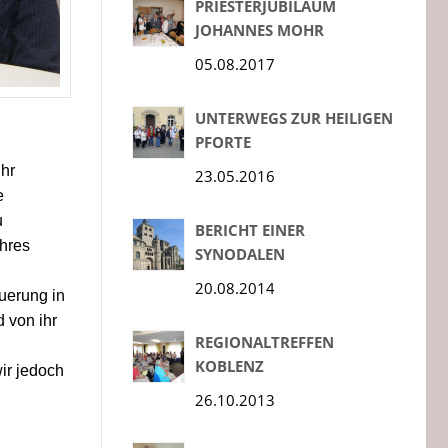
PRIESTERJUBILÄUM
JOHANNES MOHR
05.08.2017
UNTERWEGS ZUR HEILIGEN
PFORTE
Ihr
23.05.2016
e
u
BERICHT EINER
ihres
SYNODALEN
20.08.2014
uerung in
 von ihr
REGIONALTREFFEN
KOBLENZ
ir jedoch
26.10.2013