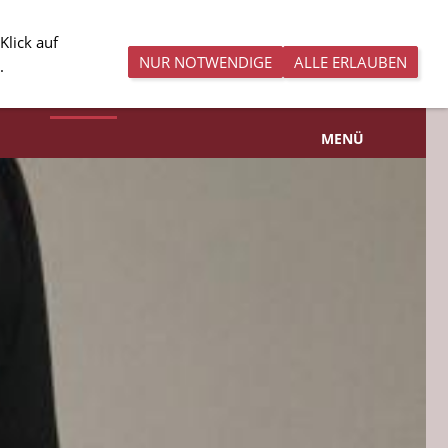
Klick auf
NUR NOTWENDIGE
ALLE ERLAUBEN
.
RIEN
BERICHTE
MEDIEN
IN MEMORIAM
LINKS
MENÜ