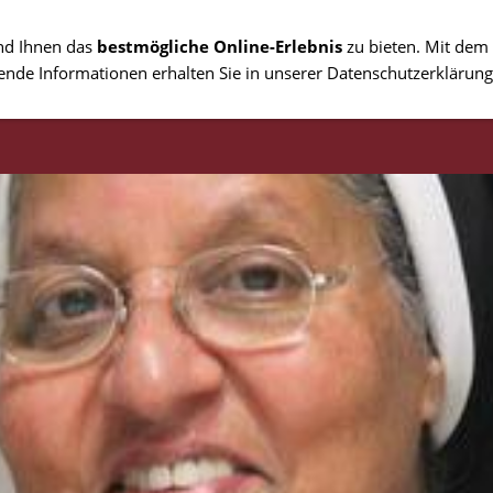
nd Ihnen das
bestmögliche Online-Erlebnis
zu bieten. Mit dem 
ende Informationen erhalten Sie in unserer Datenschutzerklärung
ON SAAR
REGION_KOBLENZ
PFINGSTEN
DOWNLOADS
GALE