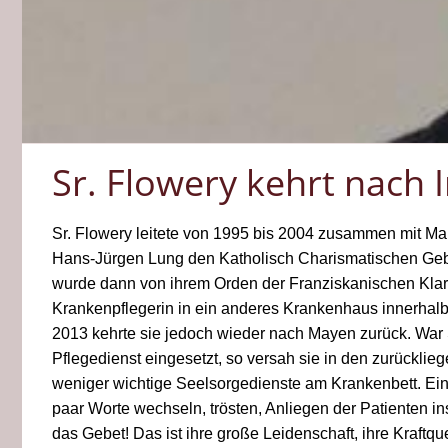
Sr. Flowery kehrt nach 
Sr. Flowery leitete von 1995 bis 2004 zusammen mit Ma
Hans-Jürgen Lung den Katholisch Charismatischen Geb
wurde dann von ihrem Orden der Franziskanischen Klari
Krankenpflegerin in ein anderes Krankenhaus innerhalb
2013 kehrte sie jedoch wieder nach Mayen zurück. War 
Pflegedienst eingesetzt, so versah sie in den zurückli
weniger wichtige Seelsorgedienste am Krankenbett. Einf
paar Worte wechseln, trösten, Anliegen der Patienten i
das Gebet! Das ist ihre große Leidenschaft, ihre Kraftqu